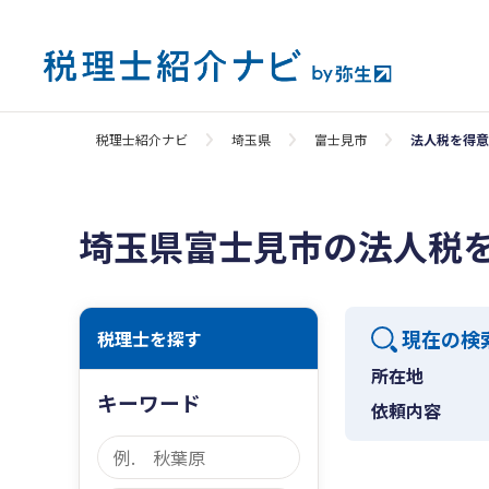
税理士紹介ナビ
埼玉県
富士見市
法人税を得意
埼玉県富士見市の法人税
現在の検
税理士を探す
所在地
キーワード
依頼内容