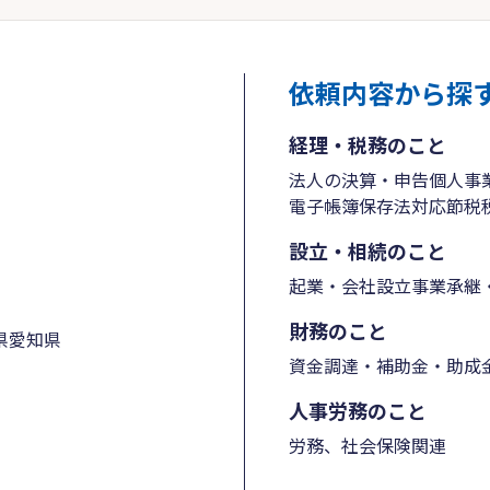
依頼内容から探
経理・税務のこと
法人の決算・申告
個人事
電子帳簿保存法対応
節税
設立・相続のこと
起業・会社設立
事業承継・
財務のこと
県
愛知県
資金調達・補助金・助成
人事労務のこと
労務、社会保険関連