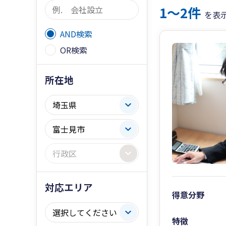
1〜2件
を表
AND検索
OR検索
所在地
対応エリア
得意分野
特徴