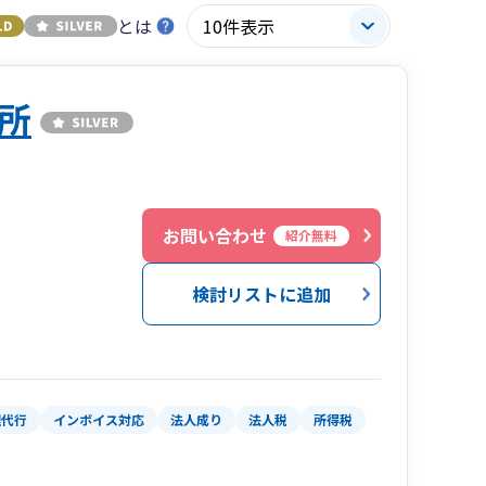
とは
所
お問い合わせ
紹介無料
検討リストに追加
理代行
インボイス対応
法人成り
法人税
所得税