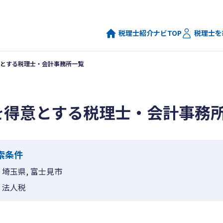
税理士紹介ナビTOP
税理士を
とする税理士・会計事務所一覧
を得意とする税理士・会計事務
索条件
埼玉県, 富士見市
法人税