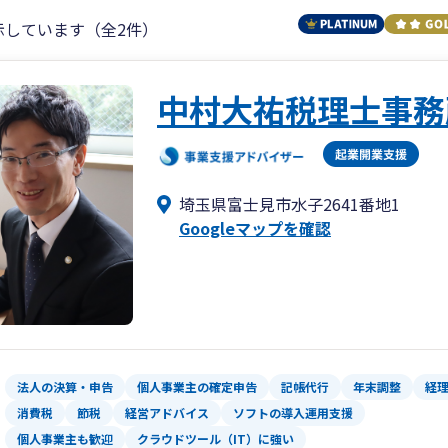
示しています（全2件）
中村大祐税理士事務
埼玉県富士見市水子2641番地1
Googleマップを確認
法人の決算・申告
個人事業主の確定申告
記帳代行
年末調整
経
消費税
節税
経営アドバイス
ソフトの導入運用支援
個人事業主も歓迎
クラウドツール（IT）に強い