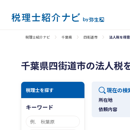
税理士紹介ナビ
千葉県
四街道市
法人税を得意
千葉県四街道市の法人税
現在の検
税理士を探す
所在地
キーワード
依頼内容