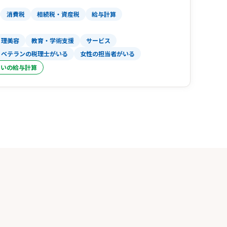
消費税
相続税・資産税
給与計算
に応じてお客様とともに事業計画の作成をしま
理美容
教育・学術支援
サービス
誠実なサポートを通じてお客様に伴走していく存
ベテランの税理士がいる
女性の担当者がいる
よいの給与計算