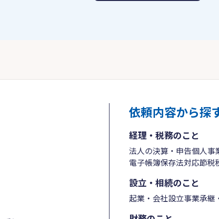
依頼内容から探
経理・税務のこと
法人の決算・申告
個人事
電子帳簿保存法対応
節税
設立・相続のこと
起業・会社設立
事業承継・
財務のこと