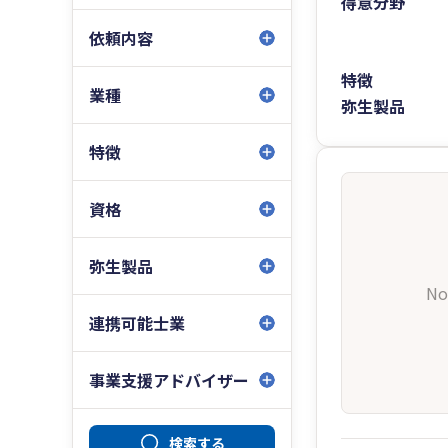
得意分野
依頼内容
特徴
業種
弥生製品
特徴
資格
弥生製品
No
連携可能士業
事業支援アドバイザー
検索する