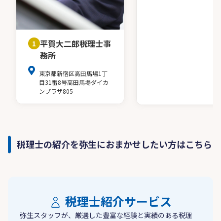
平賀大二郎税理士事
1
務所
東京都新宿区高田馬場1丁
目31番8号高田馬場ダイカ
ンプラザ805
税理士の紹介を弥生におまかせしたい方はこちら
税理士紹介サービス
弥生スタッフが、厳選した豊富な経験と実績のある税理