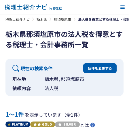
メ
税理士紹介ナビ
栃木県
那須塩原市
法人税を得意とする税理士・会
栃木県那須塩原市の法人税を得意とす
る税理士・会計事務所一覧
現在の検索条件
条件を変更する
所在地
栃木県, 那須塩原市
依頼内容
法人税
1〜1件
を表示しています（全1件）
とは