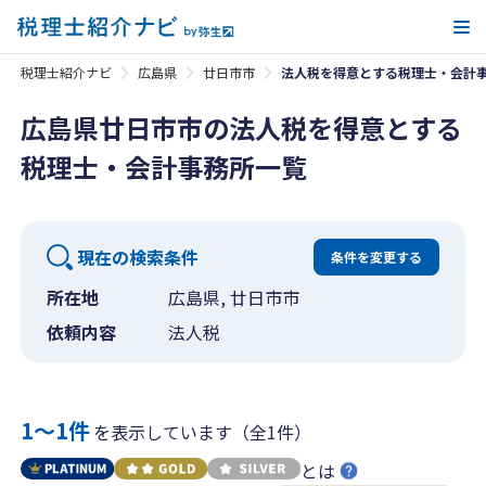
メ
税理士紹介ナビ
広島県
廿日市市
法人税を得意とする税理士・会計
広島県廿日市市の法人税を得意とする
税理士・会計事務所一覧
現在の検索条件
条件を変更する
所在地
広島県, 廿日市市
依頼内容
法人税
1〜1件
を表示しています（全1件）
とは