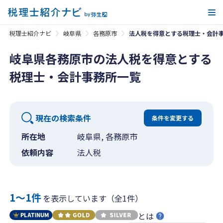
メ
税理士紹介ナビ
岐阜県
各務原市
法人税を得意とする税理士・会計
岐阜県各務原市の法人税を得意とする
税理士・会計事務所一覧
現在の検索条件
条件を変更する
所在地
岐阜県, 各務原市
依頼内容
法人税
1〜1件
を表示しています（全1件）
とは