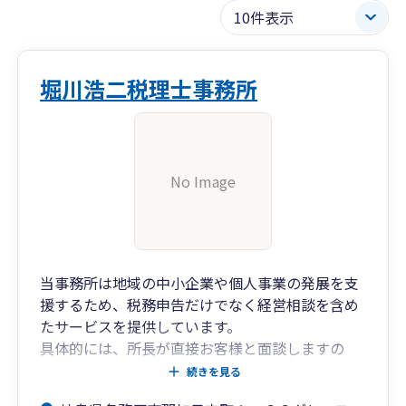
堀川浩二税理士事務所
No Image
当事務所は地域の中小企業や個人事業の発展を支
援するため、税務申告だけでなく経営相談を含め
たサービスを提供しています。
具体的には、所長が直接お客様と面談しますの
で、財務分析や節税対策、資金調達など多くの税
続きを見る
務会計相談にお答えしております。