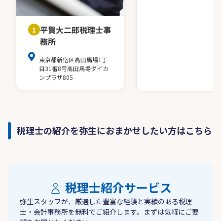
平賀大二郎税理士事
1
務所
東京都新宿区高田馬場1丁
目31番8号高田馬場ダイカ
ンプラザ805
税理士の紹介を弥生におまかせしたい方はこちら
税理士紹介サービス
弥生スタッフが、厳選した豊富な経験と実績のある税理
士・会計事務所を無料でご紹介します。まずは気軽にご要