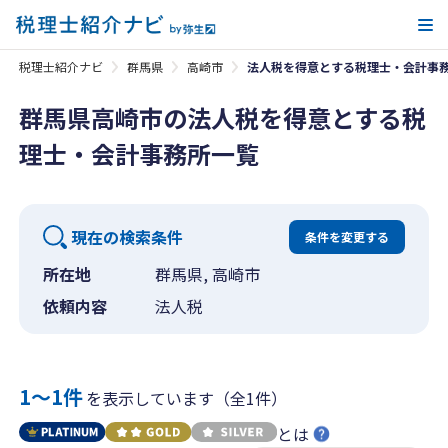
メ
税理士紹介ナビ
群馬県
高崎市
法人税を得意とする税理士・会計事
群馬県高崎市の法人税を得意とする税
理士・会計事務所一覧
現在の検索条件
条件を変更する
所在地
群馬県, 高崎市
依頼内容
法人税
1〜1件
を表示しています（全1件）
とは