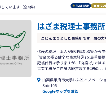
示しています（全4件）
はざま税理士事務所
こじんまりとした事務所です。肩の力
代表の税理士本人が経理体制構築から申
｢資金の残る健全な事業経営｣を最重要
記帳代行は承りますが、｢丸投げ｣では
事業主様がご自身の経営数字を理解し、
山梨県甲府市大手1-2-21イノベーシ
Soie106
Googleマップを確認