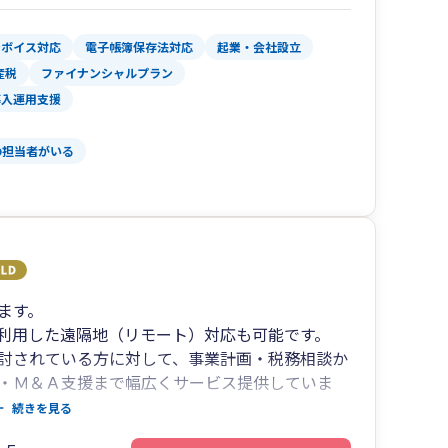
ンボイス対応
電子帳簿保存法対応
起業・会社設立
産税
ファイナンシャルプラン
導入運用支援
の担当者がいる
ます。
利用した遠隔地（リモート）対応も可能です。
討されている方に対して、事業計画・税務相談か
・Ｍ＆Ａ支援まで幅広くサービス提供していま
続きを見る
・広いネットワークで、中小企業の経営を総合的