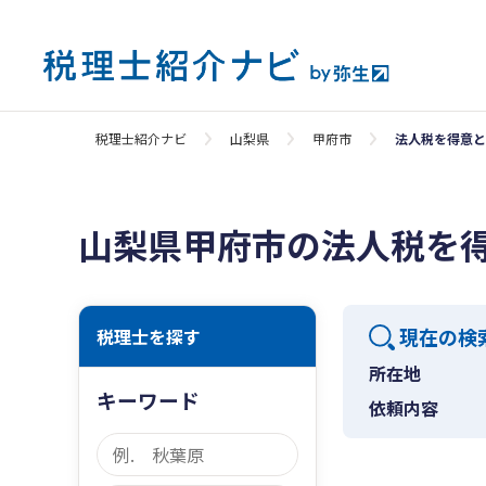
税理士紹介ナビ
山梨県
甲府市
法人税を得意と
山梨県甲府市の法人税を
現在の検
税理士を探す
所在地
キーワード
依頼内容