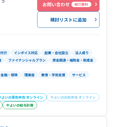
１５
お問い合わせ
紹介無料
検討リストに追加
理代行
インボイス対応
起業・会社設立
法人成り
査
ファイナンシャルプラン
資金調達・補助金・助成金
金融・保険
理美容
教育・学術支援
サービス
やよいの青色申告 オンライン
やよいの白色申告 オンライン
やよいの給与計算