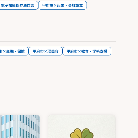
×電子帳簿保存法対応
甲府市×起業・会社設立
市×金融・保険
甲府市×理美容
甲府市×教育・学術支援