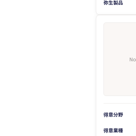
弥生製品
No
得意分野
得意業種