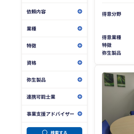
依頼内容
得意分野
業種
得意業種
特徴
特徴
弥生製品
資格
弥生製品
連携可能士業
事業支援アドバイザー
検索する