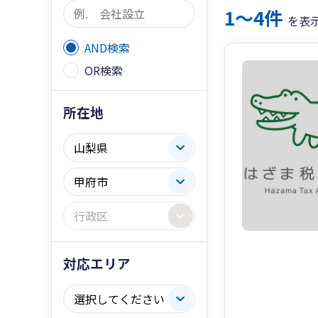
1〜4件
を表
AND検索
OR検索
所在地
対応エリア