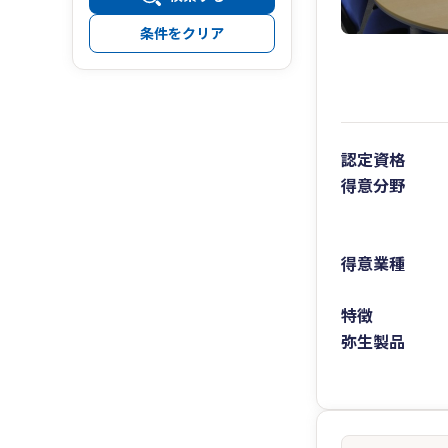
条件をクリア
認定資格
得意分野
得意業種
特徴
弥生製品