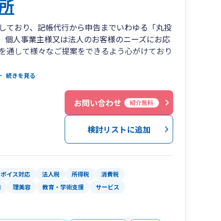
所
しており、記帳代行から申告までいわゆる「丸投
。個人事業主様又は法人のお客様のニーズにお応
を通して様々なご提案をできるよう心がけており
続きを見る
ートでのご依頼もお受けすることができます。経
にご相談ください。
お問い合わせ
紹介無料
検討リストに追加
ンボイス対応
法人税
所得税
消費税
険
理美容
教育・学術支援
サービス