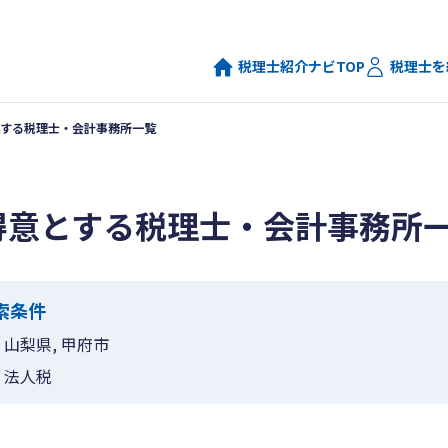
税理士紹介ナビTOP
税理士を
する税理士・会計事務所一覧
得意とする税理士・会計事務所
索条件
山梨県, 甲府市
法人税