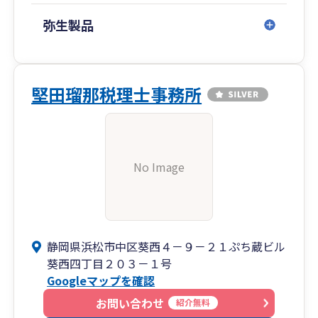
弥生製品
堅田瑠那税理士事務所
No Image
静岡県浜松市中区葵西４－９－２１ぷち蔵ビル
葵西四丁目２０３－１号
Googleマップを確認
お問い合わせ
紹介無料