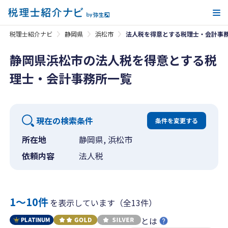
メ
税理士紹介ナビ
静岡県
浜松市
法人税を得意とする税理士・会計事
静岡県浜松市の法人税を得意とする税
理士・会計事務所一覧
現在の検索条件
条件を変更する
所在地
静岡県, 浜松市
依頼内容
法人税
1〜10件
を表示しています（全13件）
とは