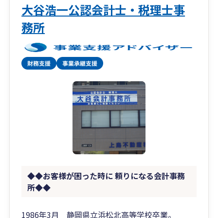
大谷浩一公認会計士・税理士事
務所
◆◆お客様が困った時に 頼りになる会計事務
所◆◆
1986年3月 静岡県立浜松北高等学校卒業。