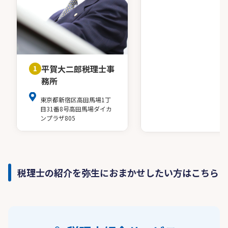
平賀大二郎税理士事
1
務所
東京都新宿区高田馬場1丁
目31番8号高田馬場ダイカ
ンプラザ805
税理士の紹介を弥生におまかせしたい方はこちら