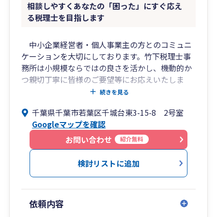
相談しやすくあなたの「困った」にすぐ応え
る税理士を目指します
中小企業経営者・個人事業主の方とのコミュニ
ケーションを大切にしております。竹下税理士事
務所は小規模ならではの良さを活かし、機動的か
つ親切丁寧に皆様のご要望等にお応えいたしま
す。また、元国税調査官の経験を活かし、万が一
続きを見る
の税務調査の際には全力で税務署と戦い、皆様の
千葉県千葉市若葉区千城台東3-15-8 2号室
ご心配ご不安を素早く解決いたします。
Googleマップを確認
お問い合わせ
紹介無料
検討リストに追加
依頼内容