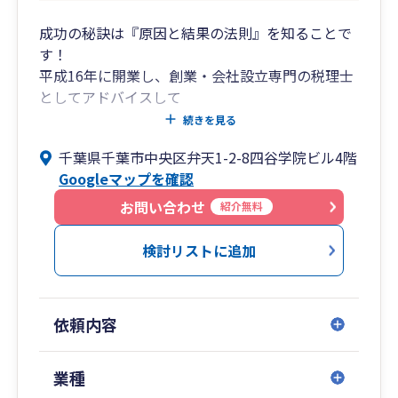
成功の秘訣は『原因と結果の法則』を知ることで
す！
平成16年に開業し、創業・会社設立専門の税理士
としてアドバイスして
きました。一般的に会社の生存率は10年で6％と
続きを見る
言われています。確かに、
千葉県千葉市中央区弁天1-2-8四谷学院ビル4階
私の顧問先にも廃業に追い込まれた会社がありま
Googleマップを確認
す。一方、毎年売上を
伸ばし、何十人、何百人もの従業員を抱えるよう
お問い合わせ
紹介無料
になった会社もあります。
両社の違いは何なのでしょうか？
検討リストに追加
この問いの答えは『原因と結果の法則』を知るこ
とにあります。
まず、社長がしっかりとした経営理念を持ち、そ
依頼内容
の経営理念を経営計画
として具体化していきます。この経営理念、経営
計画は従業員全員が共有
業種
しなければなりません。そして、月次決算で進捗