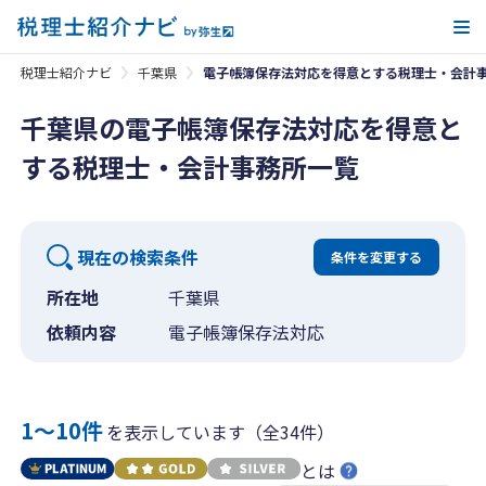
メ
税理士紹介ナビ
千葉県
電子帳簿保存法対応を得意とする税理士・会計
千葉県の電子帳簿保存法対応を得意と
する税理士・会計事務所一覧
現在の検索条件
条件を変更する
所在地
千葉県
依頼内容
電子帳簿保存法対応
1〜10件
を表示しています（全34件）
とは