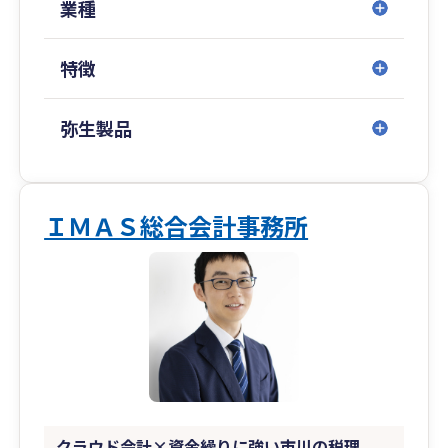
業種
特徴
弥生製品
ＩＭＡＳ総合会計事務所
クラウド会計×資金繰りに強い市川の税理