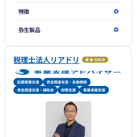
状況をチェックしていきます。
特徴
一緒に会社を大きくしていきましょう。
弥生製品
税理士法人リアドリ