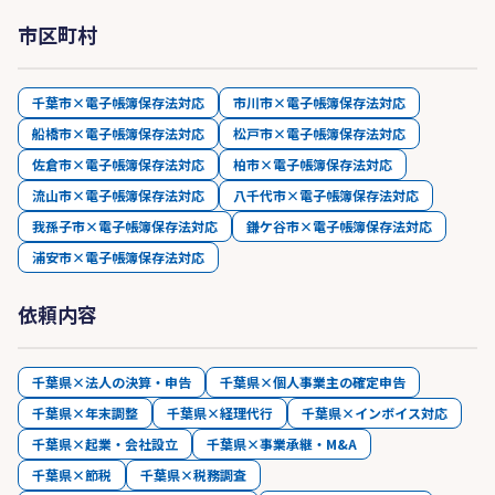
市区町村
千葉市×電子帳簿保存法対応
市川市×電子帳簿保存法対応
船橋市×電子帳簿保存法対応
松戸市×電子帳簿保存法対応
佐倉市×電子帳簿保存法対応
柏市×電子帳簿保存法対応
流山市×電子帳簿保存法対応
八千代市×電子帳簿保存法対応
我孫子市×電子帳簿保存法対応
鎌ケ谷市×電子帳簿保存法対応
浦安市×電子帳簿保存法対応
依頼内容
千葉県×法人の決算・申告
千葉県×個人事業主の確定申告
千葉県×年末調整
千葉県×経理代行
千葉県×インボイス対応
千葉県×起業・会社設立
千葉県×事業承継・M&A
千葉県×節税
千葉県×税務調査