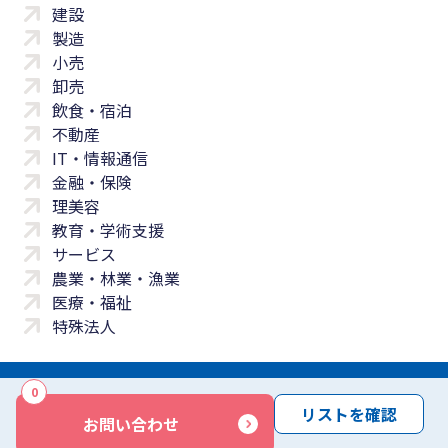
建設
製造
小売
卸売
飲食・宿泊
不動産
IT・情報通信
金融・保険
理美容
教育・学術支援
サービス
農業・林業・漁業
医療・福祉
特殊法人
0
サイトマップ
プライバシーポリシー
免責事項
サービス利用規約
リストを確認
お問い合わせ
商標について
反社会勢力に対する基本方針
お問い合わせ