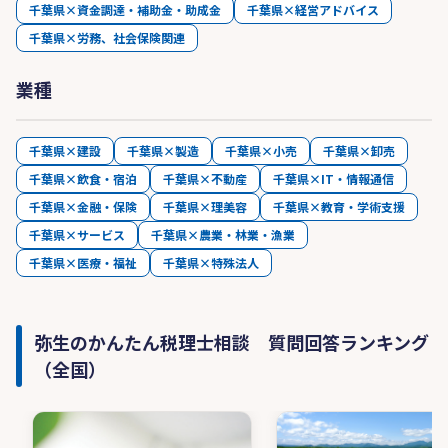
千葉県×資金調達・補助金・助成金
千葉県×経営アドバイス
千葉県×労務、社会保険関連
業種
千葉県×建設
千葉県×製造
千葉県×小売
千葉県×卸売
千葉県×飲食・宿泊
千葉県×不動産
千葉県×IT・情報通信
千葉県×金融・保険
千葉県×理美容
千葉県×教育・学術支援
千葉県×サービス
千葉県×農業・林業・漁業
千葉県×医療・福祉
千葉県×特殊法人
弥生のかんたん税理士相談 質問回答ランキング
（全国）