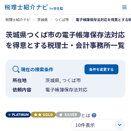
メ
税理士紹介ナビ
茨城県
つくば市
電子帳簿保存法対応を得意とする
茨城県つくば市の電子帳簿保存法対応
を得意とする税理士・会計事務所一覧
現在の検索条件
条件を変更する
所在地
茨城県, つくば市
依頼内容
電子帳簿保存法対応
とは