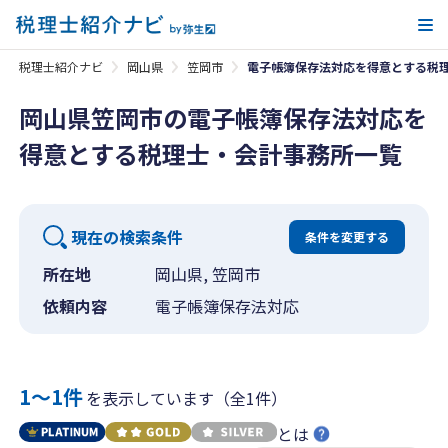
メ
税理士紹介ナビ
岡山県
笠岡市
電子帳簿保存法対応を得意とする税
岡山県笠岡市の電子帳簿保存法対応を
得意とする税理士・会計事務所一覧
現在の検索条件
条件を変更する
所在地
岡山県, 笠岡市
依頼内容
電子帳簿保存法対応
1〜1件
を表示しています（全1件）
とは