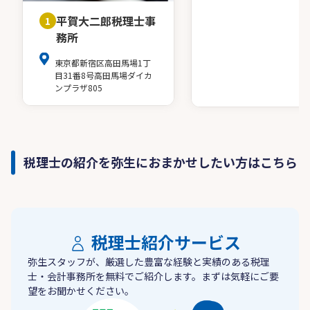
平賀大二郎税理士事
1
務所
東京都新宿区高田馬場1丁
目31番8号高田馬場ダイカ
ンプラザ805
税理士の紹介を弥生におまかせしたい方はこちら
税理士紹介サービス
弥生スタッフが、厳選した豊富な経験と実績のある税理
士・会計事務所を無料でご紹介します。まずは気軽にご要
望をお聞かせください。