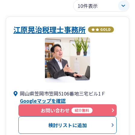
江原晃治税理士事務所
岡山県笠岡市笠岡5106番地三宅ビル1Ｆ
Googleマップを確認
お問い合わせ
紹介無料
検討リストに追加