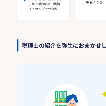
千石４０３
丁目31番8号高田馬場
ダイカンプラザ805
税理士の紹介を弥生におまかせ