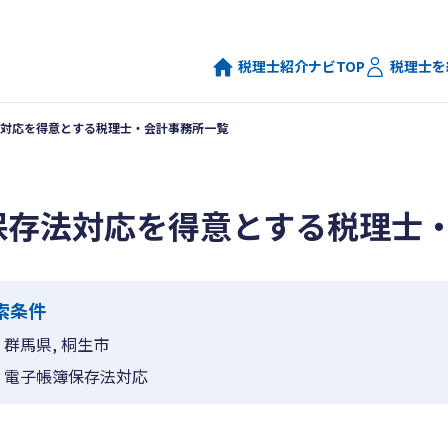
税理士紹介ナビTOP
税理士を
対応を得意とする税理士・会計事務所一覧
保存法対応を得意とする税理士
索条件
群馬県, 桐生市
電子帳簿保存法対応