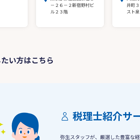
－２６－２新宿野村ビ
井町３
ル２３階
スト泉
したい方はこちら
税理士紹介サ
弥生スタッフが、厳選した豊富な経