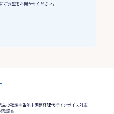
にご要望をお聞かせください。
す
業主の確定申告
年末調整
経理代行
インボイス対応
税務調査