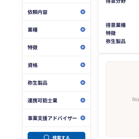
得意分野
依頼内容
得意業種
業種
特徴
弥生製品
特徴
資格
弥生製品
No
連携可能士業
事業支援アドバイザー
検索する