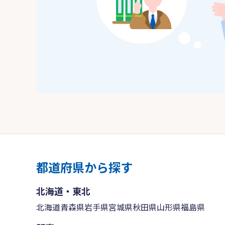
都道府県から探す
北海道・東北
北海道
青森県
岩手県
宮城県
秋田県
山形県
福島県