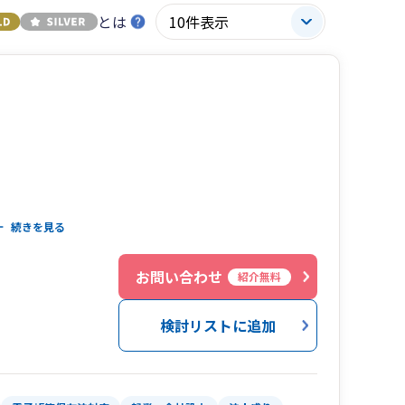
とは
続きを見る
ただき、
ことが、
お問い合わせ
紹介無料
検討リストに追加
はなく、
て対応いたします。