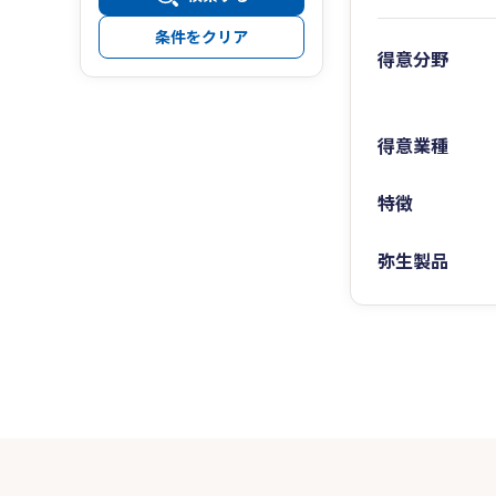
条件をクリア
得意分野
得意業種
特徴
弥生製品