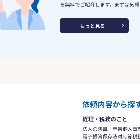
を無料でご紹介します。まずは気軽
もっと見る
依頼内容から探
経理・税務のこと
法人の決算・申告
個人事
電子帳簿保存法対応
節税