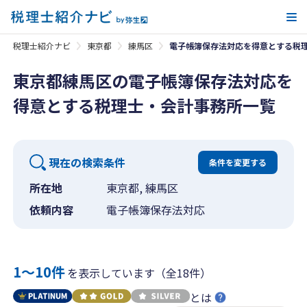
メ
税理士紹介ナビ
東京都
練馬区
電子帳簿保存法対応を得意とする税
東京都練馬区の電子帳簿保存法対応を
得意とする税理士・会計事務所一覧
現在の検索条件
条件を変更する
所在地
東京都, 練馬区
依頼内容
電子帳簿保存法対応
1〜10件
を表示しています（全18件）
とは