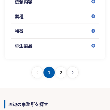
依頼内容
業種
特徴
弥生製品
1
2
周辺の事務所を探す