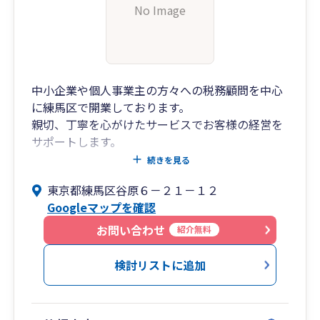
No Image
中小企業や個人事業主の方々への税務顧問を中心
に練馬区で開業しております。
親切、丁寧を心がけたサービスでお客様の経営を
サポートします。
税理士本人が直接お客様に対応させていただきま
続きを見る
す。
東京都練馬区谷原６－２１－１２
どうぞお気軽にお問い合わせください。
Googleマップを確認
お問い合わせ
紹介無料
検討リストに追加