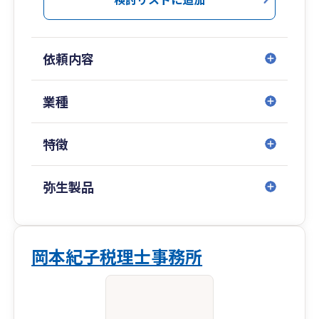
外取引に関する税務（国際税務）対応が可能で
す。
依頼内容
業種
特徴
弥生製品
岡本紀子税理士事務所