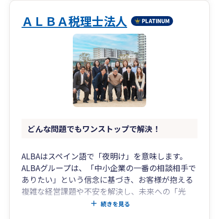
ＡＬＢＡ税理士法人
どんな問題でもワンストップで解決！
ALBAはスペイン語で「夜明け」を意味します。
ALBAグループは、「中小企業の一番の相談相手で
ありたい」という信念に基づき、お客様が抱える
複雑な経営課題や不安を解決し、未来への「光
明」となることをお約束します。
続きを見る