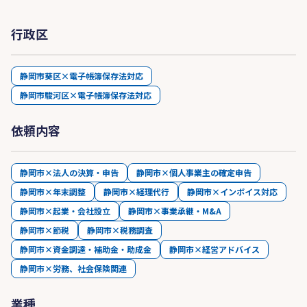
行政区
静岡市葵区×電子帳簿保存法対応
静岡市駿河区×電子帳簿保存法対応
依頼内容
静岡市×法人の決算・申告
静岡市×個人事業主の確定申告
静岡市×年末調整
静岡市×経理代行
静岡市×インボイス対応
静岡市×起業・会社設立
静岡市×事業承継・M&A
静岡市×節税
静岡市×税務調査
静岡市×資金調達・補助金・助成金
静岡市×経営アドバイス
静岡市×労務、社会保険関連
業種