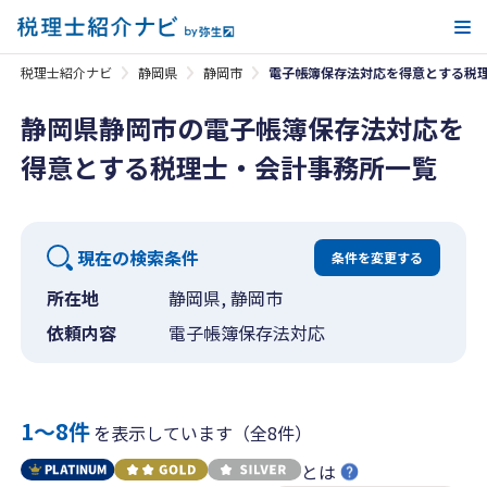
メ
税理士紹介ナビ
静岡県
静岡市
電子帳簿保存法対応を得意とする税
静岡県静岡市の電子帳簿保存法対応を
得意とする税理士・会計事務所一覧
現在の検索条件
条件を変更する
所在地
静岡県, 静岡市
依頼内容
電子帳簿保存法対応
1〜8件
を表示しています（全8件）
とは