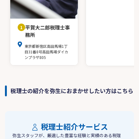
平賀大二郎税理士事
1
務所
東京都新宿区高田馬場1丁
目31番8号高田馬場ダイカ
ンプラザ805
税理士の紹介を弥生におまかせしたい方はこちら
税理士紹介サービス
弥生スタッフが、厳選した豊富な経験と実績のある税理