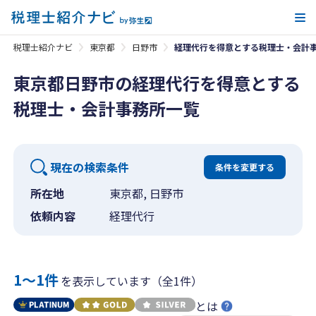
メ
税理士紹介ナビ
東京都
日野市
経理代行を得意とする税理士・会計
東京都日野市の経理代行を得意とする
税理士・会計事務所一覧
現在の検索条件
条件を変更する
所在地
東京都, 日野市
依頼内容
経理代行
1〜1件
を表示しています（全1件）
とは