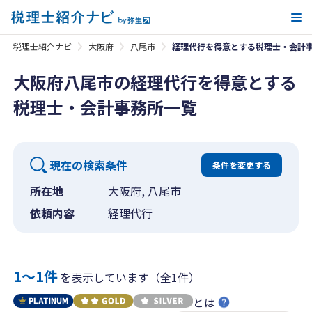
メ
税理士紹介ナビ
大阪府
八尾市
経理代行を得意とする税理士・会計
大阪府八尾市の経理代行を得意とする
税理士・会計事務所一覧
現在の検索条件
条件を変更する
所在地
大阪府, 八尾市
依頼内容
経理代行
1〜1件
を表示しています（全1件）
とは