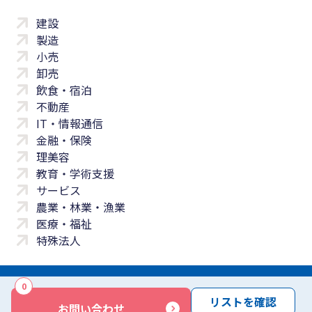
建設
製造
小売
卸売
飲食・宿泊
不動産
IT・情報通信
金融・保険
理美容
教育・学術支援
サービス
農業・林業・漁業
医療・福祉
特殊法人
0
サイトマップ
プライバシーポリシー
免責事項
サービス利用規約
リストを確認
お問い合わせ
商標について
反社会勢力に対する基本方針
お問い合わせ