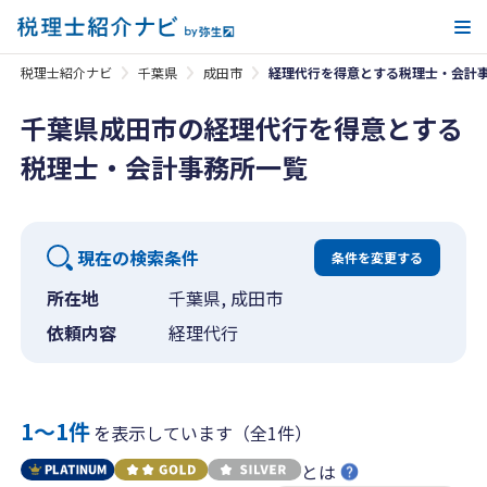
メ
税理士紹介ナビ
千葉県
成田市
経理代行を得意とする税理士・会計
千葉県成田市の経理代行を得意とする
税理士・会計事務所一覧
現在の検索条件
条件を変更する
所在地
千葉県, 成田市
依頼内容
経理代行
1〜1件
を表示しています（全1件）
とは