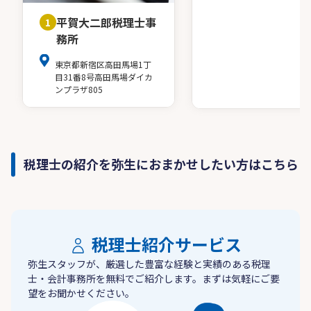
平賀大二郎税理士事
1
務所
東京都新宿区高田馬場1丁
目31番8号高田馬場ダイカ
ンプラザ805
税理士の紹介を弥生におまかせしたい方はこちら
税理士紹介サービス
弥生スタッフが、厳選した豊富な経験と実績のある税理
士・会計事務所を無料でご紹介します。まずは気軽にご要
望をお聞かせください。