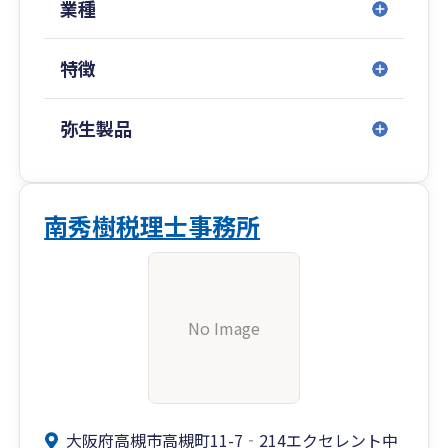
業種
特徴
弥生製品
南秀樹税理士事務所
No Image
大阪府高槻市高槻町11-7‐214エクセレント中