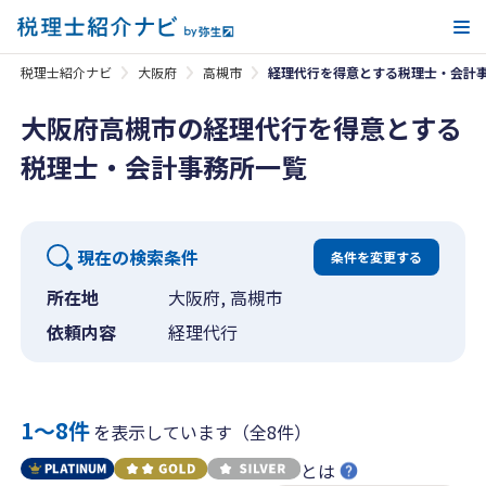
メ
税理士紹介ナビ
大阪府
高槻市
経理代行を得意とする税理士・会計
大阪府高槻市の経理代行を得意とする
税理士・会計事務所一覧
現在の検索条件
条件を変更する
所在地
大阪府, 高槻市
依頼内容
経理代行
1〜8件
を表示しています（全8件）
とは