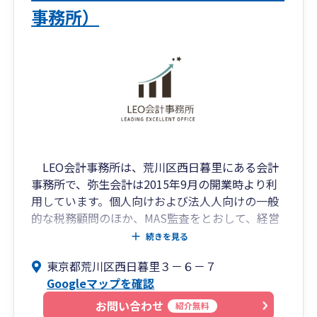
事務所）
LEO会計事務所は、荒川区西日暮里にある会計
事務所で、弥生会計は2015年9月の開業時より利
用しています。個人向けおよび法人人向けの一般
的な税務顧問のほか、MAS監査をとおして、経営
に関する幅広いアドバイザリーも手がけている事
続きを見る
務所です。また、代表の税理士自身が法人を設立
東京都荒川区西日暮里３－６－７
して不動産賃貸業を経営していることから、個人
Googleマップを確認
の不動産投資家や不動産賃貸業の法人の税金相
談・確定申告をサポートしています。不動産賃貸
お問い合わせ
紹介無料