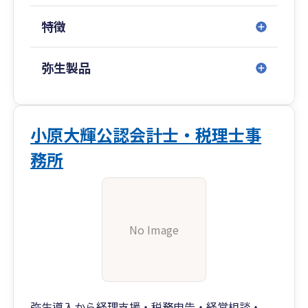
特徴
弥生製品
小原大輝公認会計士・税理士事
務所
No Image
弥生導入から経理支援・税務申告・経営相談・