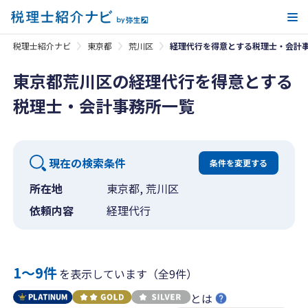
メ
税理士紹介ナビ
東京都
荒川区
経理代行を得意とする税理士・会計
東京都荒川区の経理代行を得意とする
税理士・会計事務所一覧
現在の検索条件
条件を変更する
所在地
東京都, 荒川区
依頼内容
経理代行
1〜9件
を表示しています（全9件）
とは