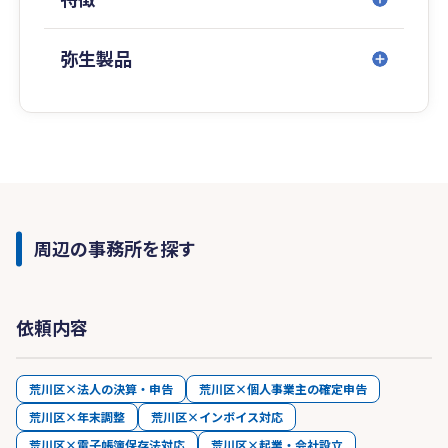
弥生製品
周辺の事務所を探す
依頼内容
荒川区×法人の決算・申告
荒川区×個人事業主の確定申告
荒川区×年末調整
荒川区×インボイス対応
荒川区×電子帳簿保存法対応
荒川区×起業・会社設立