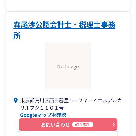
森尾渉公認会計士・税理士事務
所
No Image
東京都荒川区西日暮里５－２７－４エルアルカ
サルフジ１１０１号
Googleマップを確認
お問い合わせ
紹介無料