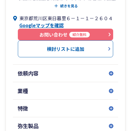
に真摯に答えます。
続きを見る
東京都荒川区東日暮里６－１－１－２６０４
Googleマップを確認
お問い合わせ
紹介無料
検討リストに追加
依頼内容
業種
特徴
弥生製品