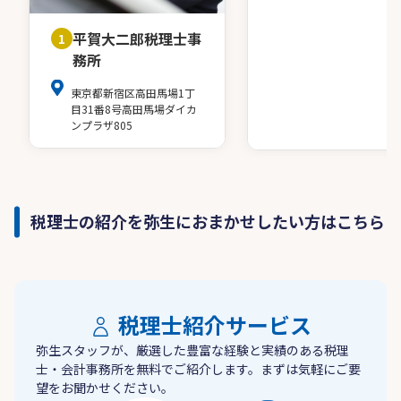
平賀大二郎税理士事
1
務所
東京都新宿区高田馬場1丁
目31番8号高田馬場ダイカ
ンプラザ805
税理士の紹介を弥生におまかせしたい方はこちら
税理士紹介サービス
弥生スタッフが、厳選した豊富な経験と実績のある税理
士・会計事務所を無料でご紹介します。まずは気軽にご要
望をお聞かせください。