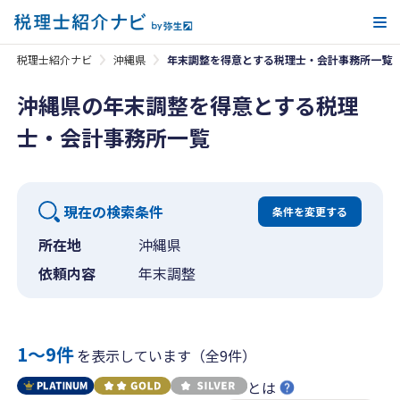
メ
税理士紹介ナビ
沖縄県
年末調整を得意とする税理士・会計事務所一覧
沖縄県の年末調整を得意とする税理
士・会計事務所一覧
現在の検索条件
条件を変更する
所在地
沖縄県
依頼内容
年末調整
1〜9件
を表示しています（全9件）
とは