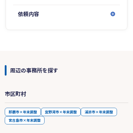
依頼内容
周辺の事務所を探す
市区町村
那覇市×年末調整
宜野湾市×年末調整
浦添市×年末調整
宮古島市×年末調整