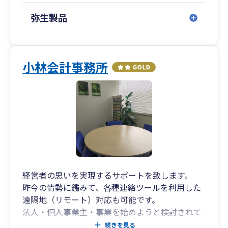
弥生製品
小林会計事務所
経営者の思いを実現するサポートを致します。
昨今の情勢に鑑みて、各種連絡ツールを利用した
遠隔地（リモート）対応も可能です。
法人・個人事業主・事業を始めようと検討されて
いる方に対して、事業計画・税務相談から法人化
続きを見る