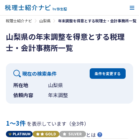
メ
税理士紹介ナビ
山梨県
年末調整を得意とする税理士・会計事務所一覧
山梨県の年末調整を得意とする税理
士・会計事務所一覧
現在の検索条件
条件を変更する
所在地
山梨県
依頼内容
年末調整
1〜3件
を表示しています（全3件）
とは