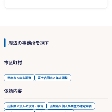
周辺の事務所を探す
市区町村
甲府市×年末調整
富士吉田市×年末調整
依頼内容
山梨県×法人の決算・申告
山梨県×個人事業主の確定申告