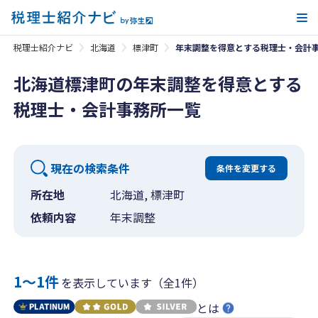
メ
税理士紹介ナビ
北海道
標津町
年末調整を得意とする税理士・会計
北海道標津町の年末調整を得意とする
税理士・会計事務所一覧
現在の検索条件
条件を変更する
所在地
北海道, 標津町
依頼内容
年末調整
1〜1件
を表示しています（全1件）
とは