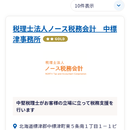
税理士法人ノース税務会計 中標
津事務所
中堅税理士がお客様の立場に立って税務支援を
行います
北海道標津郡中標津町東５条南１丁目１－１ピ