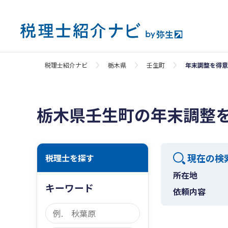
税理士紹介ナビ
栃木県
壬生町
年末調整を得意
栃木県壬生町の年末調整
現在の検
税理士を探す
所在地
キーワード
依頼内容