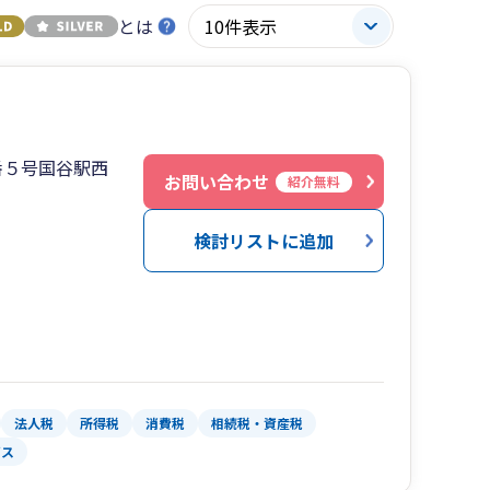
とは
番５号国谷駅西
お問い合わせ
紹介無料
検討リストに追加
法人税
所得税
消費税
相続税・資産税
ビス