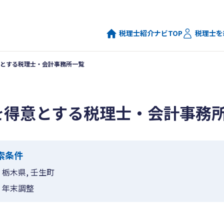
税理士紹介ナビTOP
税理士を
とする税理士・会計事務所一覧
を得意とする税理士・会計事務
索条件
栃木県, 壬生町
年末調整