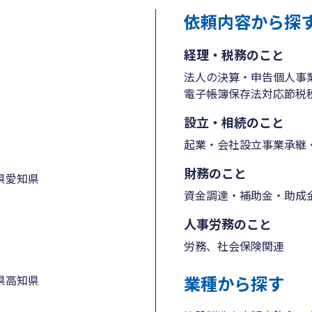
依頼内容から探
経理・税務のこと
法人の決算・申告
個人事
電子帳簿保存法対応
節税
設立・相続のこと
起業・会社設立
事業承継・
財務のこと
県
愛知県
資金調達・補助金・助成
人事労務のこと
労務、社会保険関連
業種から探す
県
高知県