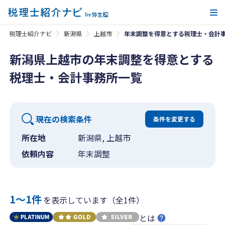
メ
税理士紹介ナビ
新潟県
上越市
年末調整を得意とする税理士・会計
新潟県上越市の年末調整を得意とする
税理士・会計事務所一覧
現在の検索条件
条件を変更する
所在地
新潟県, 上越市
依頼内容
年末調整
1〜1件
を表示しています（全1件）
とは