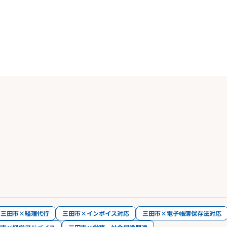
三田市×経理代行
三田市×インボイス対応
三田市×電子帳簿保存法対応