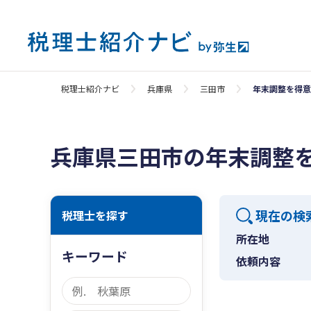
税理士紹介ナビ
兵庫県
三田市
年末調整を得意
兵庫県三田市の年末調整
現在の検
税理士を探す
所在地
キーワード
依頼内容