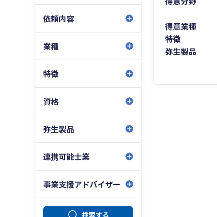
得意分野
依頼内容
得意業種
特徴
業種
弥生製品
特徴
資格
弥生製品
連携可能士業
事業支援アドバイザー
検索する