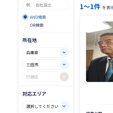
1〜1件
を表
AND検索
OR検索
所在地
対応エリア