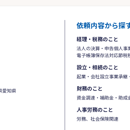
依頼内容から探
経理・税務のこと
法人の決算・申告
個人事
電子帳簿保存法対応
節税
設立・相続のこと
起業・会社設立
事業承継・
財務のこと
県
愛知県
資金調達・補助金・助成
人事労務のこと
労務、社会保険関連