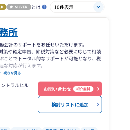
とは
務所
務会計のサポートをお任せいただけます。
対策や確定申告、節税対策など必要に応じて相談
ぶことでトータル的なサポートが可能となり、税
速な対応が行えます。
とだけでなく、個人の相続に関わるお悩みにも対
続きを見る
手続きなども、皆様のご状況に合わせてサポート
セントラルヒル
お問い合わせ
紹介無料
検討リストに追加