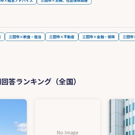
田市×経営アドバイス
三田市×労務、社会保険関連
売
三田市×飲食・宿泊
三田市×不動産
三田市×金融・保険
三田市
問回答ランキング（全国）
No Image