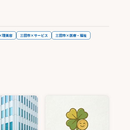
×理美容
三田市×サービス
三田市×医療・福祉