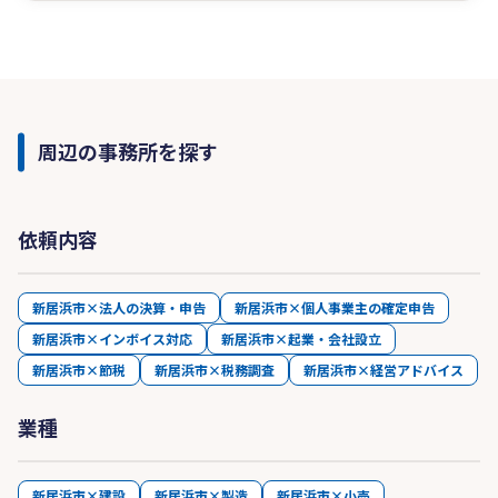
周辺の事務所を探す
依頼内容
新居浜市×法人の決算・申告
新居浜市×個人事業主の確定申告
新居浜市×インボイス対応
新居浜市×起業・会社設立
新居浜市×節税
新居浜市×税務調査
新居浜市×経営アドバイス
業種
新居浜市×建設
新居浜市×製造
新居浜市×小売