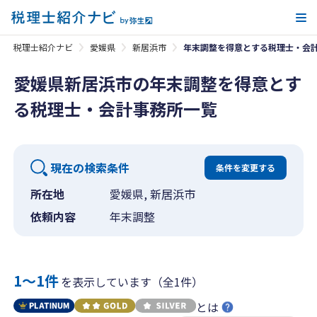
メ
税理士紹介ナビ
愛媛県
新居浜市
年末調整を得意とする税理士・会
愛媛県新居浜市の年末調整を得意とす
る税理士・会計事務所一覧
現在の検索条件
条件を変更する
所在地
愛媛県, 新居浜市
依頼内容
年末調整
1〜1件
を表示しています（全1件）
とは