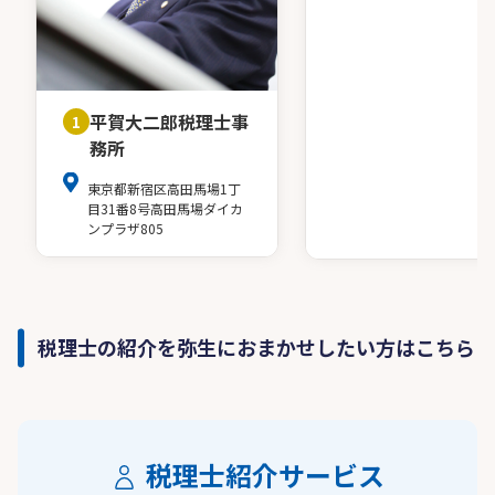
平賀大二郎税理士事
1
務所
東京都新宿区高田馬場1丁
目31番8号高田馬場ダイカ
ンプラザ805
税理士の紹介を弥生におまかせしたい方はこちら
税理士紹介サービス