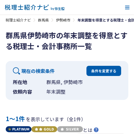
メ
税理士紹介ナビ
群馬県
伊勢崎市
年末調整を得意とする税理士・会
群馬県伊勢崎市の年末調整を得意とす
る税理士・会計事務所一覧
現在の検索条件
条件を変更する
所在地
群馬県, 伊勢崎市
依頼内容
年末調整
1〜1件
を表示しています（全1件）
とは