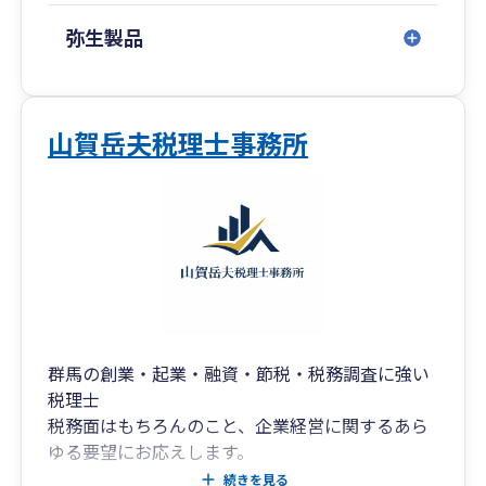
弥生製品
山賀岳夫税理士事務所
群馬の創業・起業・融資・節税・税務調査に強い
税理士
税務面はもちろんのこと、企業経営に関するあら
ゆる要望にお応えします。
私たちは、企業が直面する様々な経営課題を根本
続きを見る