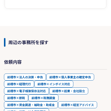
周辺の事務所を探す
依頼内容
前橋市×法人の決算・申告
前橋市×個人事業主の確定申告
前橋市×経理代行
前橋市×インボイス対応
前橋市×電子帳簿保存法対応
前橋市×起業・会社設立
前橋市×節税
前橋市×税務調査
前橋市×資金調達・補助金・助成金
前橋市×経営アドバイス