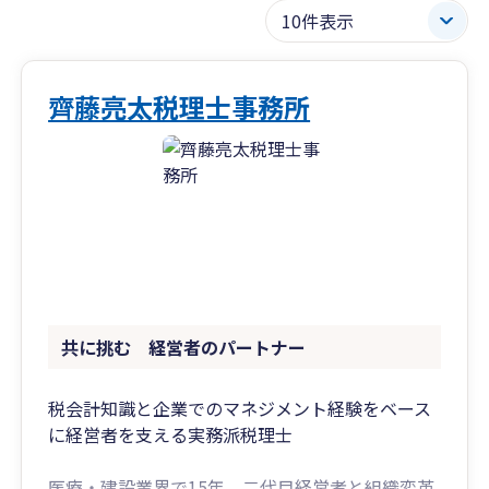
齊藤亮太税理士事務所
共に挑む 経営者のパートナー
税会計知識と企業でのマネジメント経験をベース
に経営者を支える実務派税理士
医療・建設業界で15年、二代目経営者と組織変革