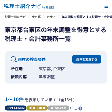
メ
税理士紹介ナビ
東京都
台東区
年末調整を得意とする税理士・会計
東京都台東区の年末調整を得意とする
税理士・会計事務所一覧
現在の検索条件
条件を変更する
所在地
東京都, 台東区
依頼内容
年末調整
1〜10件
を表示しています（全13件）
とは