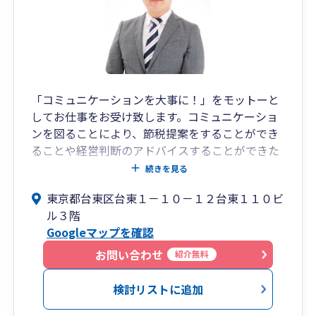
「コミュニケーションを大事に！」をモットーと
してお仕事をお受け致します。コミュニケーショ
ンを図ることにより、節税提案をすることができ
ることや経営判断のアドバイスすることができた
りと、良いことが沢山あります。『ここまで考え
続きを見る
てくれるのか』というサービス（満足）を提供さ
東京都台東区台東１－１０－１２台東１１０ビ
せていただきます。
ル３階
Googleマップを確認
サービス内容
・会計記帳代行業務
お問い合わせ
紹介無料
・決算前の納税予測、節税提案業務
・各種の会社税務、個人税務、相続税の税務書類
検討リストに追加
の作成業務