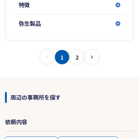
特徴
弥生製品
1
2
周辺の事務所を探す
依頼内容