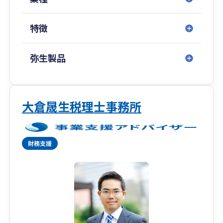
特徴
弥生製品
大倉晟生税理士事務所