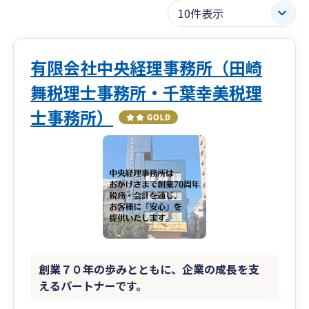
有限会社中央経理事務所（田崎
舞税理士事務所・千葉幸美税理
士事務所）
創業７０年の歩みとともに、企業の成長を支
えるパートナーです。