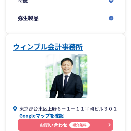
特徴
弥生製品
ウィンブル会計事務所
東京都台東区上野６－１－１１平岡ビル３０１
Googleマップを確認
お問い合わせ
紹介無料