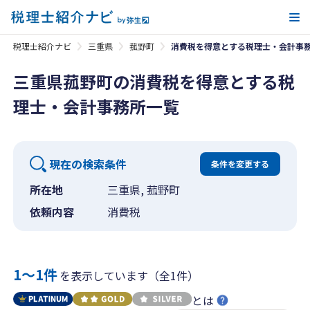
メ
税理士紹介ナビ
三重県
菰野町
消費税を得意とする税理士・会計事
三重県菰野町の消費税を得意とする税
理士・会計事務所一覧
現在の検索条件
条件を変更する
所在地
三重県, 菰野町
依頼内容
消費税
1〜1件
を表示しています（全1件）
とは