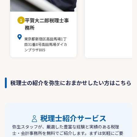
平賀大二郎税理士事
1
務所
東京都新宿区高田馬場1丁
目31番8号高田馬場ダイカ
ンプラザ805
税理士の紹介を弥生におまかせしたい方はこちら
税理士紹介サービス
弥生スタッフが、厳選した豊富な経験と実績のある税理
士・会計事務所を無料でご紹介します。まずは気軽にご要