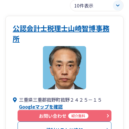
公認会計士税理士山崎智博事務
所
三重県三重郡菰野町菰野２４２５－１５
Googleマップを確認
お問い合わせ
紹介無料