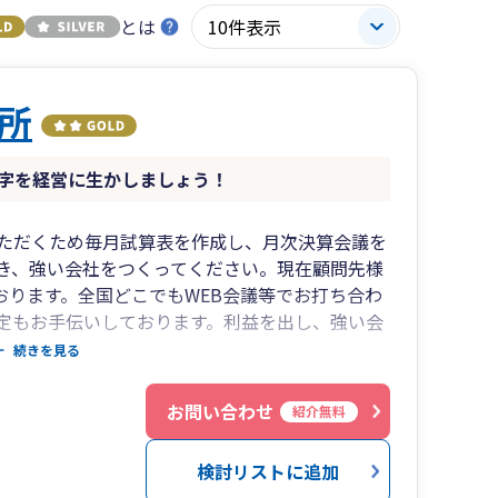
とは
所
字を経営に生かしましょう！
ただくため毎月試算表を作成し、月次決算会議を
き、強い会社をつくってください。現在顧問先様
おります。全国どこでもWEB会議等でお打ち合わ
定もお手伝いしております。利益を出し、強い会
をさせていただきたいです。ご連絡をお待ちして
続きを見る
お問い合わせ
紹介無料
検討リストに追加