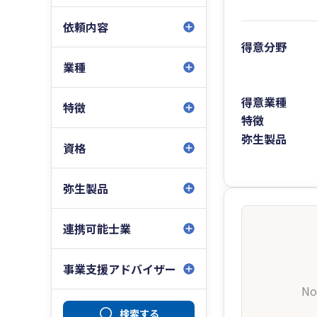
依頼内容
得意分野
業種
得意業種
特徴
特徴
弥生製品
資格
弥生製品
連携可能士業
事業支援アドバイザー
No
検索する