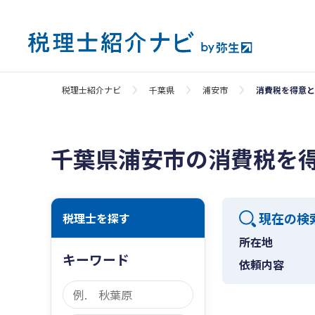
税理士紹介ナビ
千葉県
浦安市
消費税を得意と
千葉県浦安市の消費税を
現在の検
税理士を探す
所在地
キーワード
依頼内容