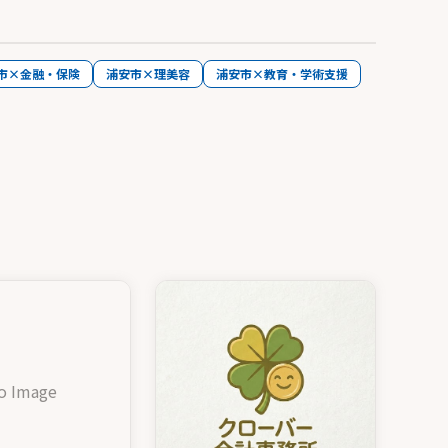
市×金融・保険
浦安市×理美容
浦安市×教育・学術支援
o Image