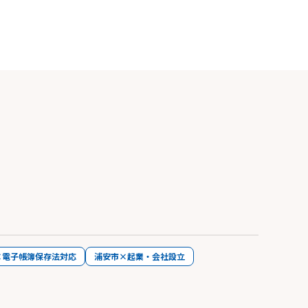
×電子帳簿保存法対応
浦安市×起業・会社設立