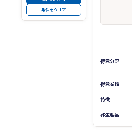
条件をクリア
得意分野
得意業種
特徴
弥生製品