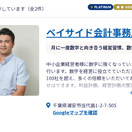
示しています（全2件）
ベイサイド会計事務
月に一度数字と向き合う経営習慣、数
中小企業経営者様に数字に強くなってい
行います。数字を経営に役立てていただ
100社を超え、多くの信頼をいただいて
せはできます。利益計画、経営計画の策
社を目指す前向きな経営者様のお手伝い
おります。
千葉県浦安市当代島1-2-7-505
Googleマップを確認