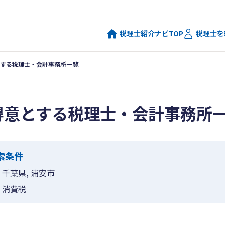
税理士紹介ナビTOP
税理士を
する税理士・会計事務所一覧
得意とする税理士・会計事務所
索条件
千葉県, 浦安市
消費税