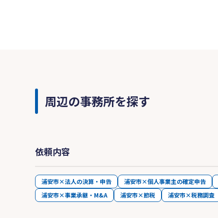
周辺の事務所を探す
依頼内容
浦安市×法人の決算・申告
浦安市×個人事業主の確定申告
浦安市×事業承継・M&A
浦安市×節税
浦安市×税務調査