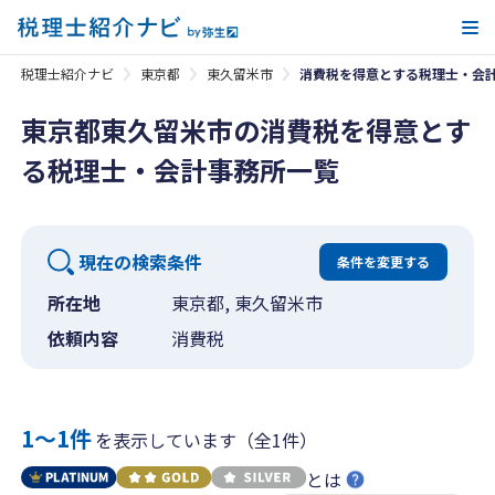
メ
税理士紹介ナビ
東京都
東久留米市
消費税を得意とする税理士・会
東京都東久留米市の消費税を得意とす
る税理士・会計事務所一覧
現在の検索条件
条件を変更する
所在地
東京都, 東久留米市
依頼内容
消費税
1〜1件
を表示しています（全1件）
とは