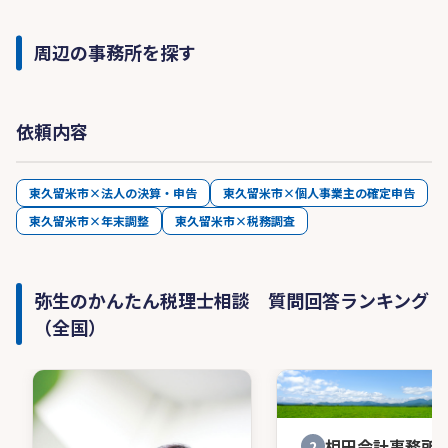
周辺の事務所を探す
依頼内容
東久留米市×法人の決算・申告
東久留米市×個人事業主の確定申告
東久留米市×年末調整
東久留米市×税務調査
弥生のかんたん税理士相談 質問回答ランキング
（全国）
相田会計事務所
2