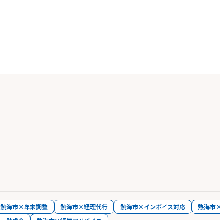
熱海市×年末調整
熱海市×経理代行
熱海市×インボイス対応
熱海市