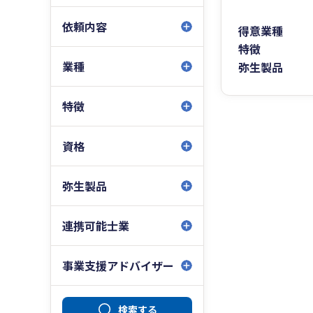
依頼内容
得意業種
特徴
業種
弥生製品
特徴
資格
弥生製品
連携可能士業
事業支援アドバイザー
検索する