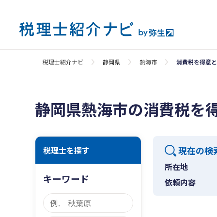
税理士紹介ナビ
静岡県
熱海市
消費税を得意と
静岡県熱海市の消費税を
現在の検
税理士を探す
所在地
キーワード
依頼内容