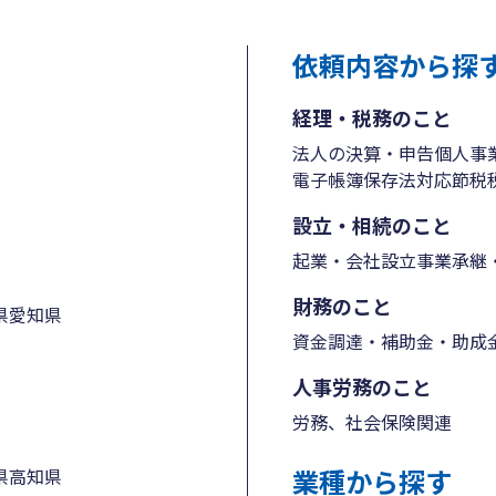
依頼内容から探
経理・税務のこと
法人の決算・申告
個人事
電子帳簿保存法対応
節税
設立・相続のこと
起業・会社設立
事業承継・
財務のこと
県
愛知県
資金調達・補助金・助成
人事労務のこと
労務、社会保険関連
業種から探す
県
高知県