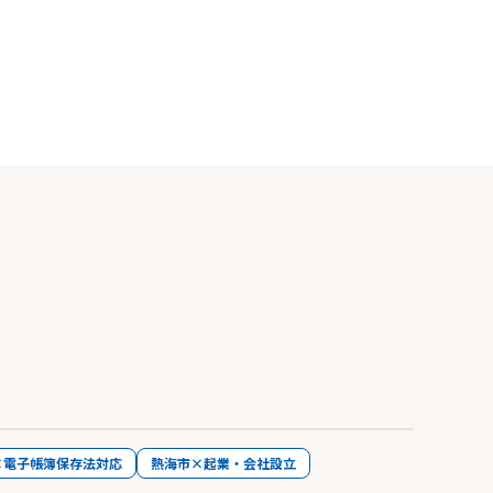
×電子帳簿保存法対応
熱海市×起業・会社設立