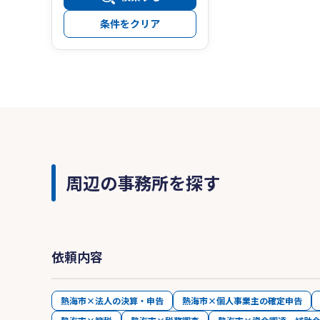
条件をクリア
周辺の事務所を探す
依頼内容
熱海市×法人の決算・申告
熱海市×個人事業主の確定申告