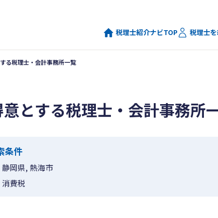
税理士紹介ナビTOP
税理士を
する税理士・会計事務所一覧
得意とする税理士・会計事務所
索条件
静岡県, 熱海市
消費税