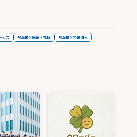
ービス
熱海市×医療・福祉
熱海市×特殊法人