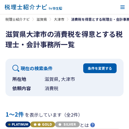
メ
税理士紹介ナビ
滋賀県
大津市
消費税を得意とする税理士・会計事
滋賀県大津市の消費税を得意とする税
理士・会計事務所一覧
現在の検索条件
条件を変更する
所在地
滋賀県, 大津市
依頼内容
消費税
1〜2件
を表示しています（全2件）
とは