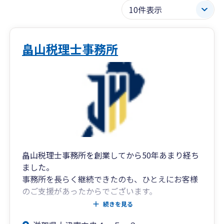
畠山税理士事務所
畠山税理士事務所を創業してから50年あまり経ち
ました。
事務所を長らく継続できたのも、ひとえにお客様
のご支援があったからでございます。
当事務所では、お客様とコミュニケーションを密
続きを見る
に図り、何でも相談できる「親戚」のような存在