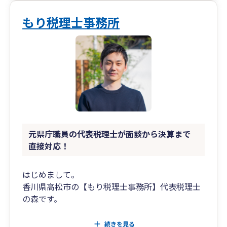
もり税理士事務所
元県庁職員の代表税理士が面談から決算まで
直接対応！
はじめまして。
香川県高松市の【もり税理士事務所】代表税理士
の森です。
税理士というと、「なんだか堅苦しそう」「相談
続きを見る