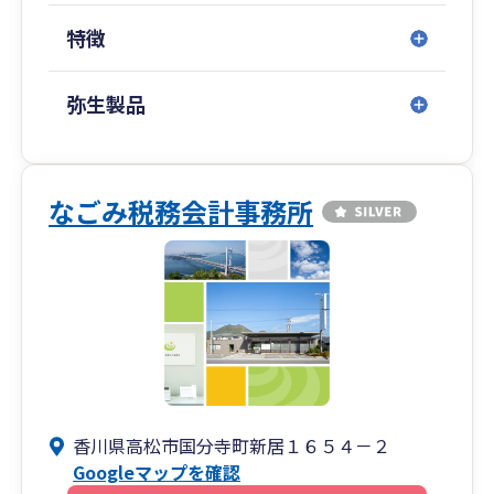
特徴
弥生製品
なごみ税務会計事務所
香川県高松市国分寺町新居１６５４－２
Googleマップを確認