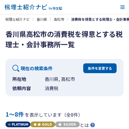
メ
税理士紹介ナビ
香川県
高松市
消費税を得意とする税理士・会計事
香川県高松市の消費税を得意とする税
理士・会計事務所一覧
現在の検索条件
条件を変更する
所在地
香川県, 高松市
依頼内容
消費税
1〜8件
を表示しています（全8件）
とは