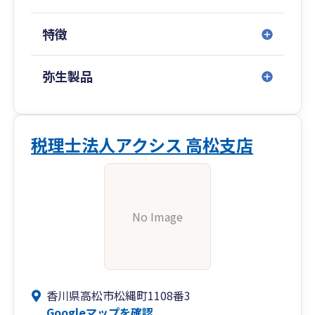
特徴
弥生製品
税理士法人アクシス 高松支店
No Image
香川県高松市松縄町1108番3
Googleマップを確認