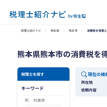
税理士紹介ナビ
熊本県
熊本市
消費税を得意と
熊本県熊本市の消費税を
現在の検
税理士を探す
所在地
キーワード
依頼内容