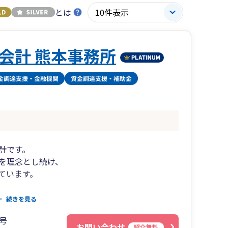
とは
会計 熊本事務所
計です。
を理念とし続け、
ています。
続きを見る
幅広くサポート
号
お問い合わせ
紹介無料