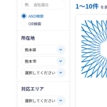
1〜10件
を
AND検索
OR検索
所在地
対応エリア