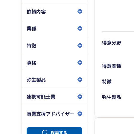
依頼内容
業種
得意分野
特徴
資格
得意業種
弥生製品
特徴
連携可能士業
弥生製品
事業支援アドバイザー
検索する