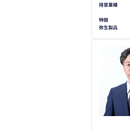
得意業種
特徴
弥生製品