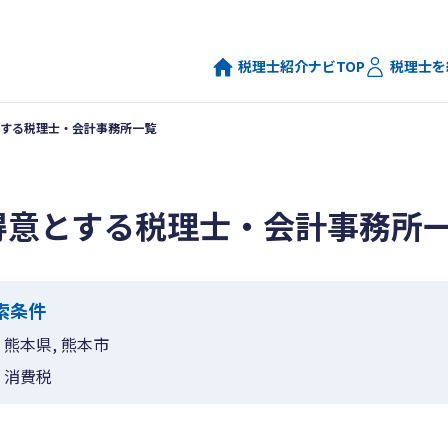
税理士紹介ナビTOP
税理士を
する税理士・会計事務所一覧
得意とする税理士・会計事務所
索条件
熊本県, 熊本市
消費税