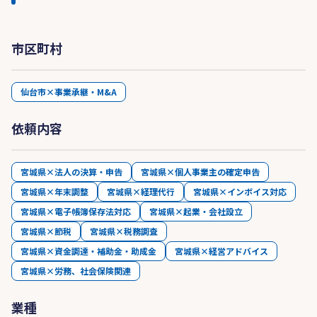
市区町村
仙台市×事業承継・M&A
依頼内容
宮城県×法人の決算・申告
宮城県×個人事業主の確定申告
宮城県×年末調整
宮城県×経理代行
宮城県×インボイス対応
宮城県×電子帳簿保存法対応
宮城県×起業・会社設立
宮城県×節税
宮城県×税務調査
宮城県×資金調達・補助金・助成金
宮城県×経営アドバイス
宮城県×労務、社会保険関連
業種