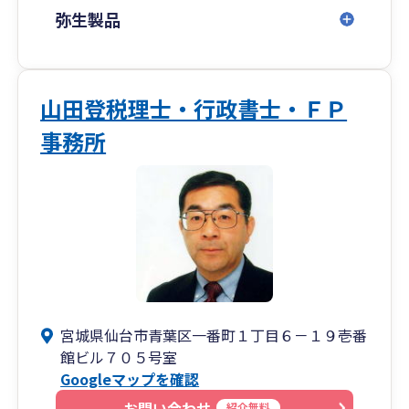
弥生製品
山田登税理士・行政書士・ＦＰ
事務所
宮城県仙台市青葉区一番町１丁目６－１９壱番
館ビル７０５号室
Googleマップを確認
お問い合わせ
紹介無料