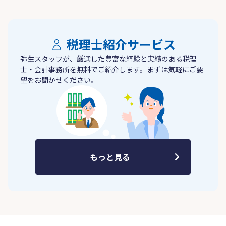
税理士紹介サービス
弥生スタッフが、厳選した豊富な経験と実績のある税理
士・会計事務所を無料でご紹介します。まずは気軽にご要
望をお聞かせください。
もっと見る