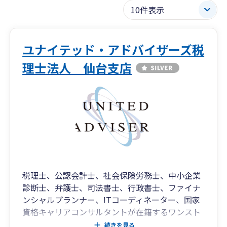
ユナイテッド・アドバイザーズ税
理士法人 仙台支店
税理士、公認会計士、社会保険労務士、中小企業
診断士、弁護士、司法書士、行政書士、ファイナ
ンシャルプランナー、ITコーディネーター、国家
資格キャリアコンサルタントが在籍するワンスト
ップサービス事務所です。通常の税務・会計・給
続きを見る