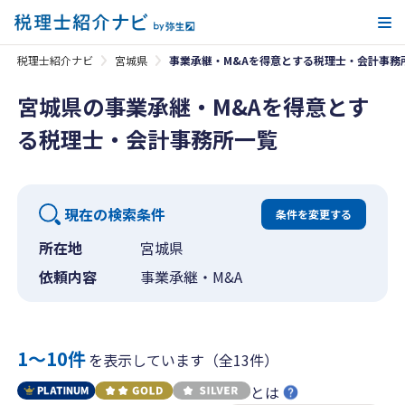
メ
税理士紹介ナビ
宮城県
事業承継・M&Aを得意とする税理士・会計事務
宮城県の事業承継・M&Aを得意とす
る税理士・会計事務所一覧
現在の検索条件
条件を変更する
所在地
宮城県
依頼内容
事業承継・M&A
1〜10件
を表示しています（全13件）
とは