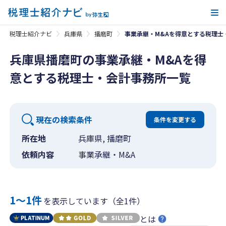
メ
税理士紹介ナビ
兵庫県
播磨町
事業承継・M&Aを得意とする税理士
兵庫県播磨町の事業承継・M&Aを得
意とする税理士・会計事務所一覧
現在の検索条件
条件を変更する
所在地
兵庫県, 播磨町
依頼内容
事業承継・M&A
1〜1件
を表示しています（全1件）
とは