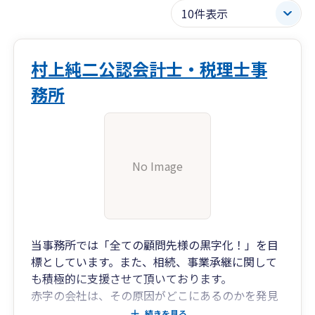
村上純二公認会計士・税理士事
務所
No Image
当事務所では「全ての顧問先様の黒字化！」を目
標としています。また、相続、事業承継に関して
も積極的に支援させて頂いております。
赤字の会社は、その原因がどこにあるのかを発見
し、まずは黒字化できるように。
続きを見る