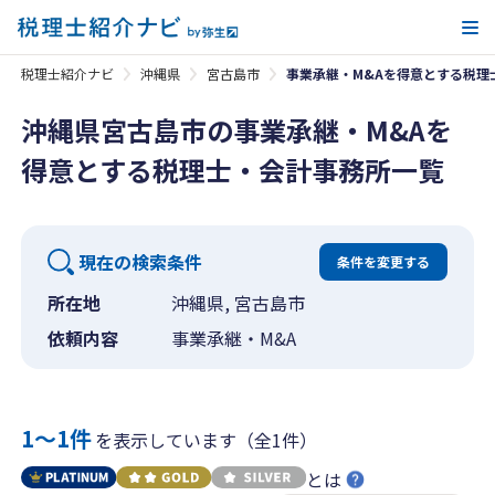
メ
税理士紹介ナビ
沖縄県
宮古島市
事業承継・M&Aを得意とする税理
沖縄県宮古島市の事業承継・M&Aを
得意とする税理士・会計事務所一覧
現在の検索条件
条件を変更する
所在地
沖縄県, 宮古島市
依頼内容
事業承継・M&A
1〜1件
を表示しています（全1件）
とは