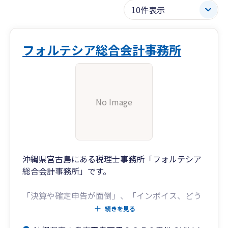
フォルテシア総合会計事務所
No Image
沖縄県宮古島にある税理士事務所「フォルテシア
総合会計事務所」です。
「決算や確定申告が面倒」、「インボイス、どう
したら良いかわからない」、「電子化した
続きを見る
い！」、「経理の人材が見つからない」、「お客