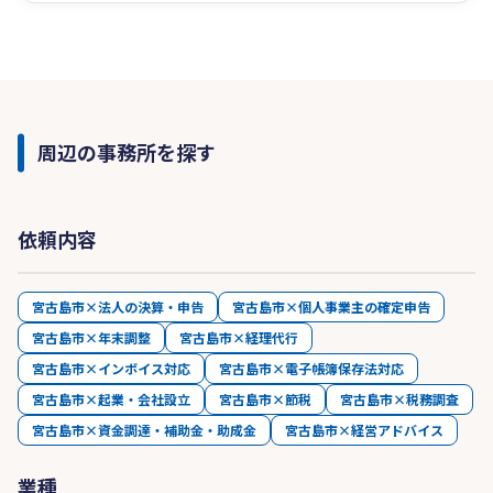
会計士事務所・税理士事務所をお探しなら弊社に
お任せください！
確定申告に関する無料相談も実施しております。
お気軽にお問合せ下さい。
周辺の事務所を探す
最近は、インボイス制度及び電子帳簿保存法に対
応する為に、「クラウド経理導入」、「経理シス
テムコンサルティング」、「経理代行」をご提案
依頼内容
しています。
宮古島市×法人の決算・申告
宮古島市×個人事業主の確定申告
宮古島市×年末調整
宮古島市×経理代行
宮古島市×インボイス対応
宮古島市×電子帳簿保存法対応
宮古島市×起業・会社設立
宮古島市×節税
宮古島市×税務調査
宮古島市×資金調達・補助金・助成金
宮古島市×経営アドバイス
業種