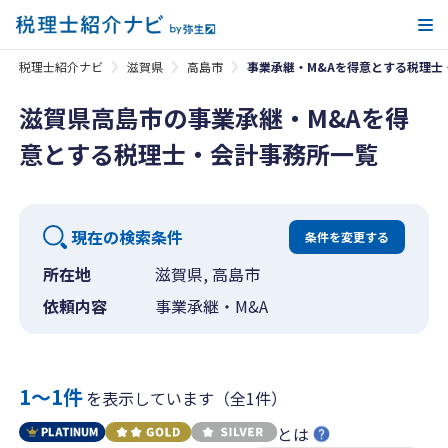
メ
税理士紹介ナビ
滋賀県
高島市
事業承継・M&Aを得意とする税理士
滋賀県高島市の事業承継・M&Aを得
意とする税理士・会計事務所一覧
現在の検索条件
条件を変更する
所在地
滋賀県, 高島市
依頼内容
事業承継・M&A
1〜1件
を表示しています（全1件）
とは