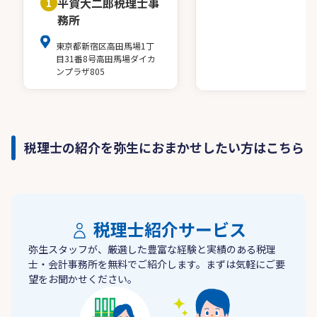
平賀大二郎税理士事
1
務所
東京都新宿区高田馬場1丁
目31番8号高田馬場ダイカ
ンプラザ805
税理士の紹介を弥生におまかせしたい方はこちら
税理士紹介サービス
弥生スタッフが、厳選した豊富な経験と実績のある税理
士・会計事務所を無料でご紹介します。まずは気軽にご要
望をお聞かせください。