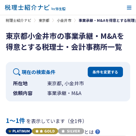
メ
税理士紹介ナビ
東京都
小金井市
事業承継・M&Aを得意とする税理
東京都小金井市の事業承継・M&Aを
得意とする税理士・会計事務所一覧
現在の検索条件
条件を変更する
所在地
東京都, 小金井市
依頼内容
事業承継・M&A
1〜1件
を表示しています（全1件）
とは