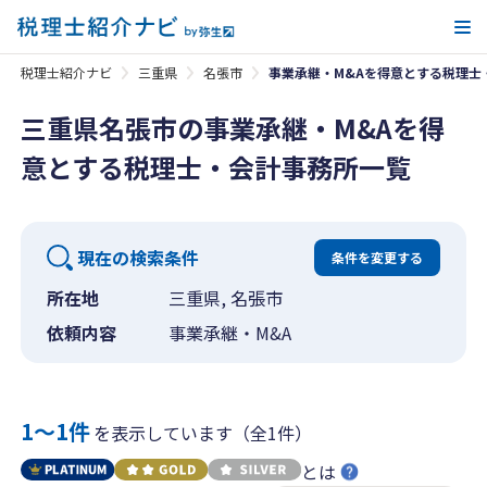
メ
税理士紹介ナビ
三重県
名張市
事業承継・M&Aを得意とする税理士
三重県名張市の事業承継・M&Aを得
意とする税理士・会計事務所一覧
現在の検索条件
条件を変更する
所在地
三重県, 名張市
依頼内容
事業承継・M&A
1〜1件
を表示しています（全1件）
とは