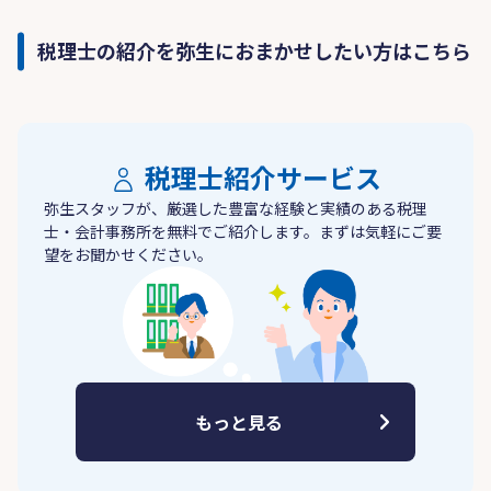
税理士の紹介を弥生におまかせしたい方はこちら
税理士紹介サービス
弥生スタッフが、厳選した豊富な経験と実績のある税理
士・会計事務所を無料でご紹介します。まずは気軽にご要
望をお聞かせください。
もっと見る