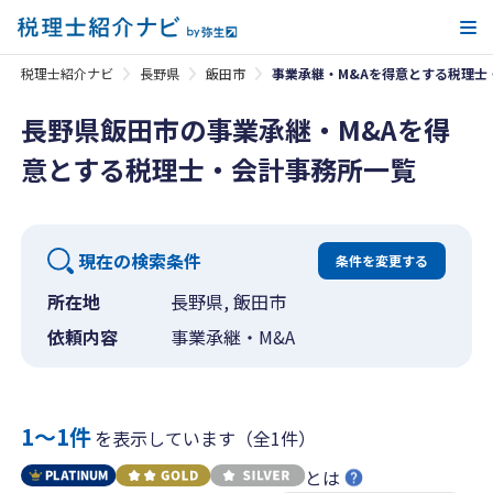
メ
税理士紹介ナビ
長野県
飯田市
事業承継・M&Aを得意とする税理士
長野県飯田市の事業承継・M&Aを得
意とする税理士・会計事務所一覧
現在の検索条件
条件を変更する
所在地
長野県, 飯田市
依頼内容
事業承継・M&A
1〜1件
を表示しています（全1件）
とは