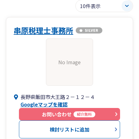
串原税理士事務所
No Image
長野県飯田市大王路２－１２－４
Googleマップを確認
お問い合わせ
紹介無料
検討リストに追加