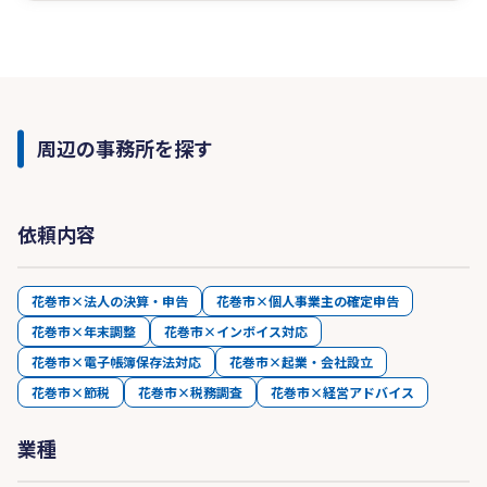
周辺の事務所を探す
依頼内容
花巻市×法人の決算・申告
花巻市×個人事業主の確定申告
花巻市×年末調整
花巻市×インボイス対応
花巻市×電子帳簿保存法対応
花巻市×起業・会社設立
花巻市×節税
花巻市×税務調査
花巻市×経営アドバイス
業種