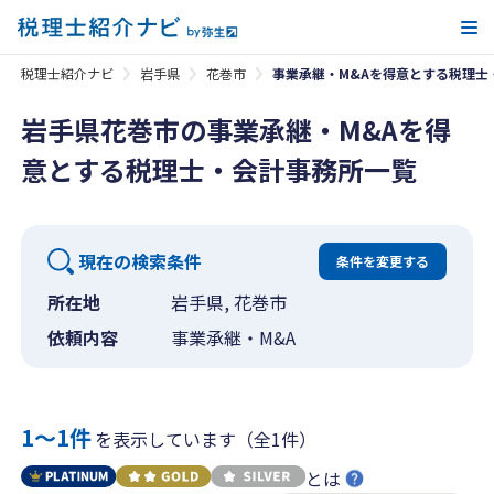
メ
税理士紹介ナビ
岩手県
花巻市
事業承継・M&Aを得意とする税理士
岩手県花巻市の事業承継・M&Aを得
意とする税理士・会計事務所一覧
現在の検索条件
条件を変更する
所在地
岩手県, 花巻市
依頼内容
事業承継・M&A
1〜1件
を表示しています（全1件）
とは