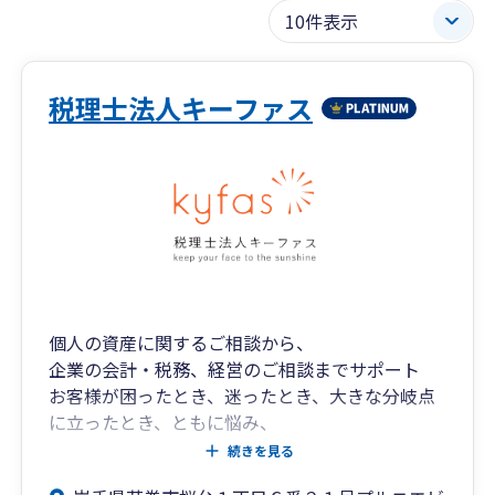
税理士法人キーファス
個人の資産に関するご相談から、
企業の会計・税務、経営のご相談までサポート
お客様が困ったとき、迷ったとき、大きな分岐点
に立ったとき、ともに悩み、
親身に考え、時には立ち止まりながらも前を向い
続きを見る
て歩む手助けをしてくれる専門家。