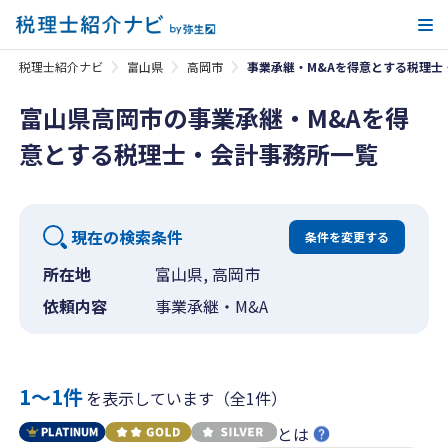
メ
税理士紹介ナビ
富山県
高岡市
事業承継・M&Aを得意とする税理士
富山県高岡市の事業承継・M&Aを得
意とする税理士・会計事務所一覧
現在の検索条件
条件を変更する
所在地
富山県, 高岡市
依頼内容
事業承継・M&A
1〜1件
を表示しています（全1件）
とは