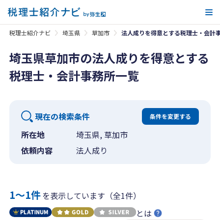
メ
税理士紹介ナビ
埼玉県
草加市
法人成りを得意とする税理士・会計
埼玉県草加市の法人成りを得意とする
税理士・会計事務所一覧
現在の検索条件
条件を変更する
所在地
埼玉県, 草加市
依頼内容
法人成り
1〜1件
を表示しています（全1件）
とは