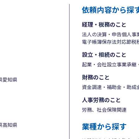
依頼内容から探
経理・税務のこと
法人の決算・申告
個人事
電子帳簿保存法対応
節税
設立・相続のこと
起業・会社設立
事業承継・
財務のこと
県
愛知県
資金調達・補助金・助成
人事労務のこと
労務、社会保険関連
業種から探す
県
高知県