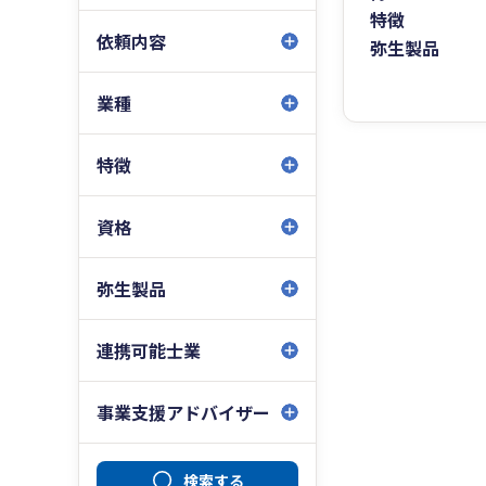
特徴
依頼内容
弥生製品
業種
特徴
資格
弥生製品
連携可能士業
事業支援アドバイザー
検索する