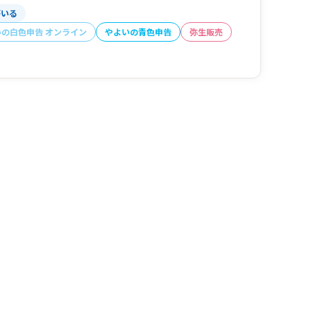
がいる
いの白色申告 オンライン
やよいの青色申告
弥生販売