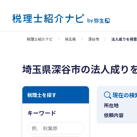
税理士紹介ナビ
埼玉県
深谷市
法人成りを得意
埼玉県深谷市の法人成り
現在の検
税理士を探す
所在地
キーワード
依頼内容