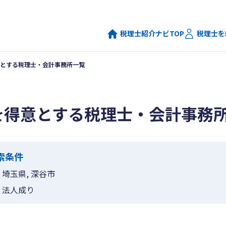
税理士紹介ナビTOP
税理士を
とする税理士・会計事務所一覧
を得意とする税理士・会計事務
索条件
埼玉県, 深谷市
法人成り