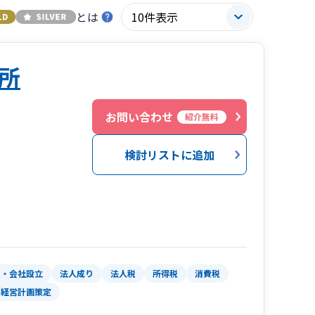
とは
所
お問い合わせ
紹介無料
検討リストに追加
業・会社設立
法人成り
法人税
所得税
消費税
経営計画策定