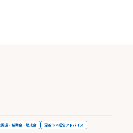
金調達・補助金・助成金
深谷市×経営アドバイス