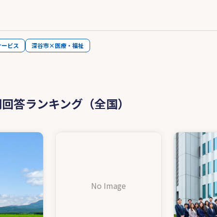
サービス
深谷市×医療・福祉
問回答ランキング（全国）
No Image