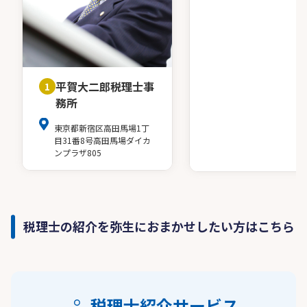
平賀大二郎税理士事
1
務所
東京都新宿区高田馬場1丁
目31番8号高田馬場ダイカ
ンプラザ805
税理士の紹介を弥生におまかせしたい方はこちら
税理士紹介サービス