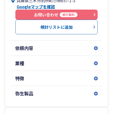
兵庫県三木市別所町小林657-1-3
強みです。
Googleマップを確認
お問い合わせ
紹介無料
検討リストに追加
依頼内容
業種
特徴
弥生製品