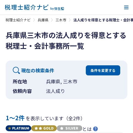
メ
税理士紹介ナビ
兵庫県
三木市
法人成りを得意とする税理士・会計
兵庫県三木市の法人成りを得意とする
税理士・会計事務所一覧
現在の検索条件
条件を変更する
所在地
兵庫県, 三木市
依頼内容
法人成り
1〜2件
を表示しています（全2件）
とは