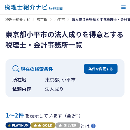
メ
税理士紹介ナビ
東京都
小平市
法人成りを得意とする税理士・会計
東京都小平市の法人成りを得意とする
税理士・会計事務所一覧
現在の検索条件
条件を変更する
所在地
東京都, 小平市
依頼内容
法人成り
1〜2件
を表示しています（全2件）
とは